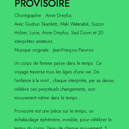
PROVISOIRE
Chorégraphie : Anne Dreyfus
Avec Gudrun Skamletz, Maki Watanabé, Suzon
Holzer, Lucie, Anne Dreyfus, Saül Dovin et 20
interprètes amateurs.
Musique originale : Jean-François Pauvros
Un corps de femme passe dans le temps .Ce
voyage traverse tous les âges d’une vie. De
l’enfance à la mort , chaque interprète, par sa danse,
célèbre ces perpétuels changements, son
mouvement même dans le temps…
Provisoire est une pièce sur le temps, un
échafaudage éphémère, invisible, pour célébrer le
temps du corps, l’aigu de chaque mouvement. 5