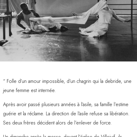
“ Folle d’un amour impossible, d’un chagrin qui la debride, une
jeune femme est internée.
Après avoir passé plusieurs années à l’asile, sa famille l’estime
guérie et la réclame. La direction de l’asile refuse sa libération.
Ses deux frères décident alors de l’enlever de force.
Un dimanche après la messe, devant l’église de Villejuif, ils