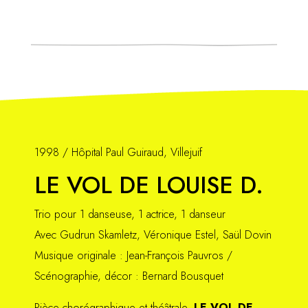
1998 / Hôpital Paul Guiraud, Villejuif
LE VOL DE LOUISE D.
Trio pour 1 danseuse, 1 actrice, 1 danseur
Avec Gudrun Skamletz, Véronique Estel, Saül Dovin
Musique originale : Jean-François Pauvros /
Scénographie, décor : Bernard Bousquet
Pièce chorégraphique et théâtrale,
LE VOL DE