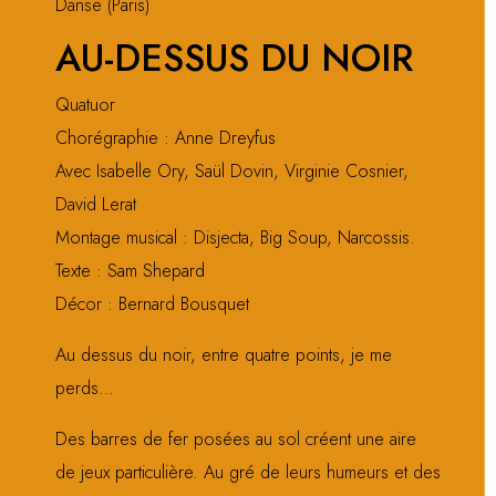
Danse (Paris)
AU-DESSUS DU NOIR
Quatuor
Chorégraphie : Anne Dreyfus
Avec Isabelle Ory, Saül Dovin, Virginie Cosnier,
David Lerat
Montage musical : Disjecta, Big Soup, Narcossis.
Texte : Sam Shepard
Décor : Bernard Bousquet
Au dessus du noir, entre quatre points, je me
perds…
Des barres de fer posées au sol créent une aire
de jeux particulière. Au gré de leurs humeurs et des