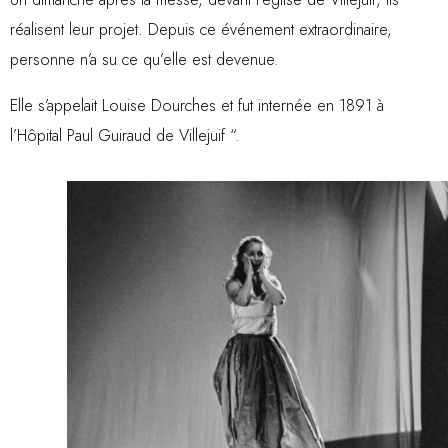
réalisent leur projet. Depuis ce événement extraordinaire,
personne n’a su ce qu’elle est devenue.
Elle s’appelait Louise Dourches et fut internée en 1891 à
l’Hôpital Paul Guiraud de Villejuif “.