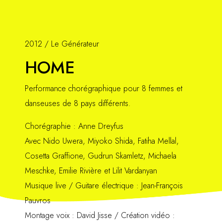
2012 / Le Générateur
HOME
Performance chorégraphique pour 8 femmes et
danseuses de 8 pays différents.
Chorégraphie : Anne Dreyfus
Avec Nido Uwera, Miyoko Shida, Fatiha Mellal,
Cosetta Graffione, Gudrun Skamletz, Michaela
Meschke, Emilie Rivière et Lilit Vardanyan
Musique live / Guitare électrique : Jean-François
Pauvros
Montage voix : David Jisse / Création vidéo :