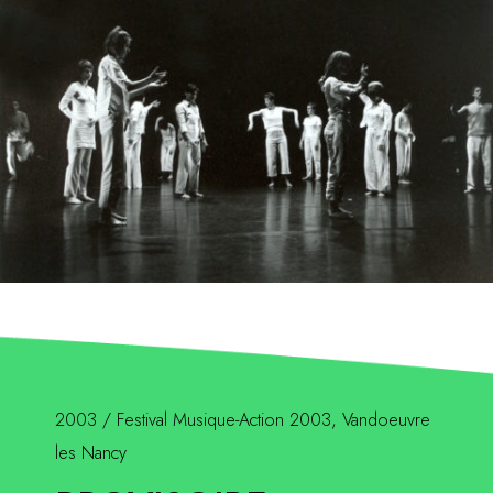
2003 / Festival Musique-Action 2003, Vandoeuvre
les Nancy